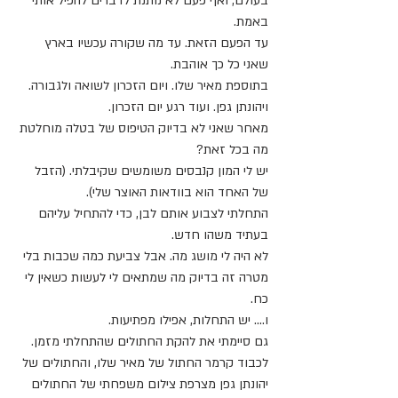
בעולם, ואף פעם לא נותנת לדברים להפיל אותי 
באמת.
עד הפעם הזאת. עד מה שקורה עכשיו בארץ 
שאני כל כך אוהבת.
בתוספת מאיר שלו. ויום הזכרון לשואה ולגבורה.  
ויהונתן גפן. ועוד רגע יום הזכרון.
מאחר שאני לא בדיוק הטיפוס של בטלה מוחלטת 
מה בכל זאת? 
יש לי המון קנבסים משומשים שקיבלתי. (הזבל 
של האחד הוא בוודאות האוצר שלי).
התחלתי לצבוע אותם לבן, כדי להתחיל עליהם 
בעתיד משהו חדש.
לא היה לי מושג מה. אבל צביעת כמה שכבות בלי 
מטרה זה בדיוק מה שמתאים לי לעשות כשאין לי 
כח.
ו.... יש התחלות, אפילו מפתיעות.
גם סיימתי את להקת החתולים שהתחלתי מזמן.
לכבוד קרמר החתול של מאיר שלו, והחתולים של 
יהונתן גפן מצרפת צילום משפחתי של החתולים 