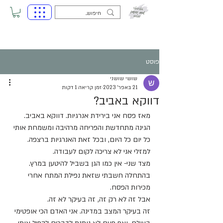
פוסט
שושי שושני
21 באפר׳ 2023
זמן קריאה 1 דקות
דווקא באביב?
מאז פסח אני בירידת אנרגיות. דווקא באביב.
הגינה מתחדשת והפריחה מרהיבה ומשמחת אותי 
כל יום כל היום, ובכל זאת האנרגיות ברצפה.
למזלי אני לא צריכה לקום לעבודה. 
מצד שני- אין כמו הגן בשביל להיטען במרץ.
בהתחלה חשבתי שזאת נפילת המתח אחרי 
מכירות הפסח. 
אבל זה לא רק זה, זה בעיקר לא זה.
זה בעיקר המצב במדינה. אני האדם הכי אופטימי 