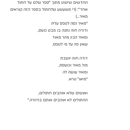
החדשים וציטוט מתוך "ספר שלם על חתול 
אחד": (די משעשע שלחתול בספר הזה קוראים 
מאיר...)
“מאיר נסה לטפס עליה
ודודה חוה נתנה בו מבט כועס,
ומאיר הבין מהר מאוד
שאין פה על מי לטפס.
דודה חוה יושבת
מול מאיר וכועסת,
ומאיר עושה לה
“מיאו” נורא.
ואנשים שלא אוהבים חתולים,
החתולים לא אוהבים אותם בחזרה.”