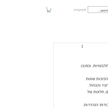
להתחברות
בטויות. וכמובן 
פוכות שונות 
יז והכחול. 
, חלונות של 
ודות הנהדרות.