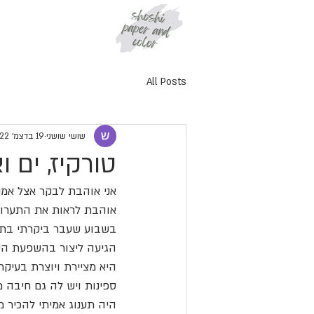
All Posts
שושי שושני
19 בדצמ׳ 2022
טורקיז, ים ו
אני אוהבת לבקר אצל אמנ
אוהבת לראות את התערוכו
בשבוע שעבר ביקרתי בתער
הגיעה ליצור בהשפעת הים 
היא מציירת ויוצרת בעיקר
ספינות ויש לה גם חיבה 
היה תענוג אמיתי להכיר 