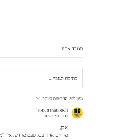
תגובה אחת
כתיבת תגובה...
מנצחת את השריטות שלי....
מיון לפי:
החדשות ביותר
ronen manoach
11 בדצמ׳ 2022
אכן,
מדהים אותי בכל פעם מחדש, איך "מעג