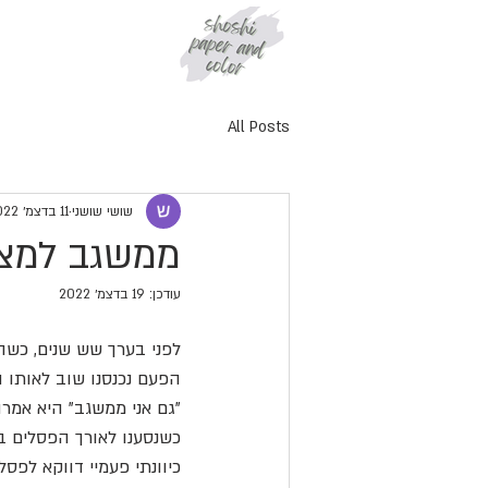
All Posts
שושי שושני
11 בדצמ׳ 2022
ממשגב למצ
עודכן:
19 בדצמ׳ 2022
לפני בערך שש שנים, כשה
הפעם נכנסנו שוב לאותו 
"גם אני ממשגב" היא אמרה
כשנסענו לאורך הפסלים ב
כיוונתי פעמיי דווקא לפסל