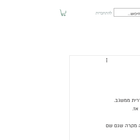
להתחברות
רית ממשגב.
ז. 
ה מקרה שגם שם 