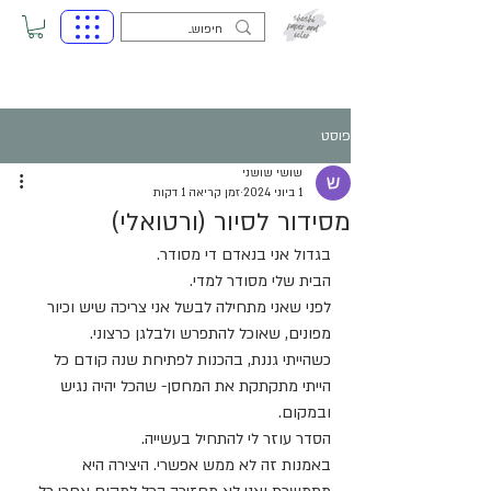
פוסט
שושי שושני
1 ביוני 2024
זמן קריאה 1 דקות
מסידור לסיור (ורטואלי)
בגדול אני בנאדם די מסודר.
הבית שלי מסודר למדי.
לפני שאני מתחילה לבשל אני צריכה שיש וכיור 
מפונים, שאוכל להתפרש ולבלגן כרצוני.
כשהייתי גננת, בהכנות לפתיחת שנה קודם כל 
הייתי מתקתקת את המחסן- שהכל יהיה נגיש 
ובמקום.
הסדר עוזר לי להתחיל בעשייה.
באמנות זה לא ממש אפשרי. היצירה היא 