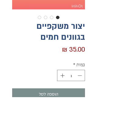
יצור משקפיים
בגוונים חמים
מחיר
כמות
*
הוספה לסל
לקנייה מהירה
כמה פעמים חיפשתם את המשקפיים במשך
דקות ארוכות כי הייתם בטוחים ששמתם אותם