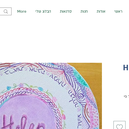
ראשי
אודות
חנות
סדנאות
הבלוג שלי
More
 פי
 בריאות,