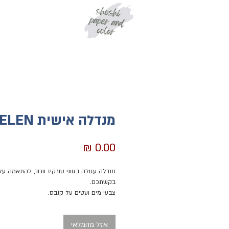
מנדלה אישית HELEN
מחיר
מנדלה עגולה בגווני טורקיז וורוד, להתאמה על
בקשתכם.
צבעי מים ועטים על קנבס.
באחד המעגלים רשומות מילות ברכה - שמחה,
אזל מהמלאי
אהבה וכיו"ב.