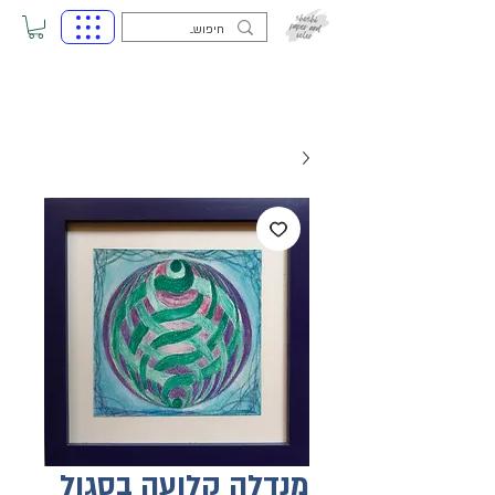
מנדלה קלועה בסגול