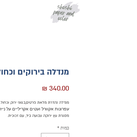
מנדלה בירוקים וכחול
מחיר
מנדלה נהדרת מלאת פרטים,בגווני ירוק וכחול.
עפרונות אקוורל ועטים אקריליים על נייר 
מסגרת עץ ירוקה צבועה ביד, עם זכוכית.
הפרטים הקטנים מזמינים התבוננות ארוכה, ו
כמות
*
יתגלו פרטים נוספים.
המנדלה תוסיף חן רב לכל מקום בו תיתלו אות