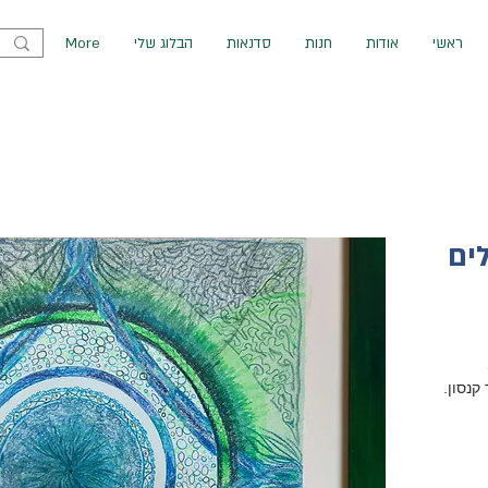
ראשי
אודות
חנות
סדנאות
הבלוג שלי
More
ים
קנסון.
בכל פעם
ה.