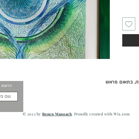
 למקור.
עה, בתאום מראש
הרשמו ו
© 2023 by
Ronen Manoach
. Proudly created with
Wix.com