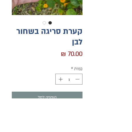
קערת סריגה בשחור
לבן
מחיר
כמות
*
הוספה לסל
לקנייה מהירה
הסוף לצמר המתגלגל על הריצפה!