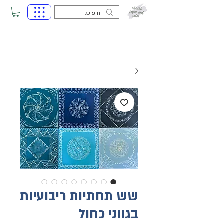
שש תחתיות ריבועיות
בגווני כחול