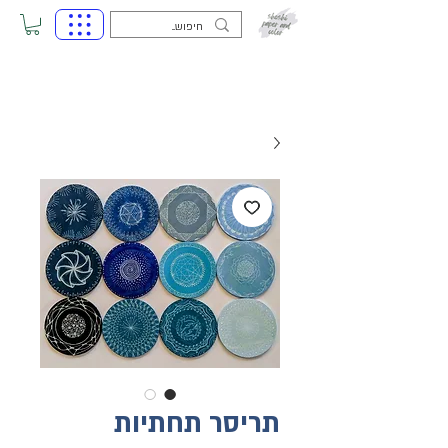
תריסר תחתיות