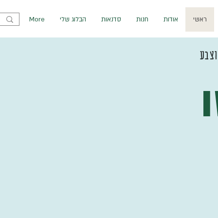
ראשי
אודות
חנות
סדנאות
הבלוג שלי
More
וצבע