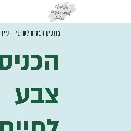
ברוכים הבאים לשושי - נייר 
הכניסו
צבע
לחיים