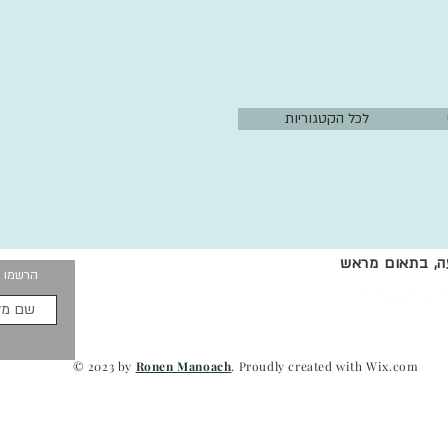
לכל הקטגוריות
עה, בתאום מראש
הרשמו ו
© 2023 by
Ronen Manoach
. Proudly created with
Wix.com