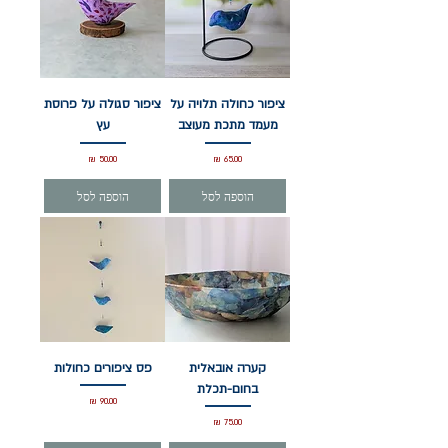
ציפור כחולה תלויה על
ציפור סגולה על פרוסת
מעמד מתכת מעוצב
עץ
מחיר
מחיר
הוספה לסל
הוספה לסל
קערה אובאלית
פס ציפורים כחולות
בחום-תכלת
מחיר
מחיר