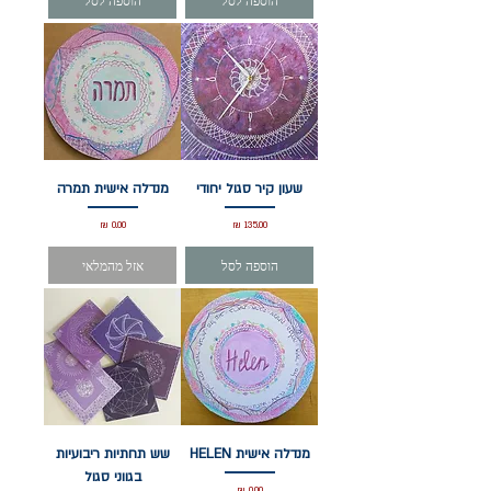
שעון קיר סגול יחודי
מנדלה אישית תמרה
מחיר
מחיר
הוספה לסל
אזל מהמלאי
מנדלה אישית HELEN
שש תחתיות ריבועיות
בגווני סגול
מחיר