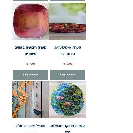
קערה א-סימטרית
קערה ריבועית בגוונים
פירות יער
מיוחדים
מחיר
מחיר
הוספה לסל
הוספה לסל
קערית מתוקה חבצלות
מובייל ציפור כחולה
מים