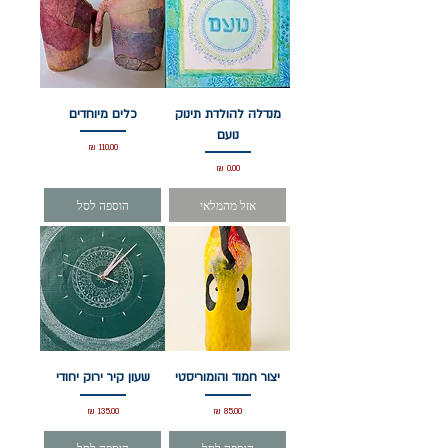
מנדלה להולדת תינוק
כלים מיוחדים
נועם
מחיר
מחיר
אזל מהמלאי
הוספה לסל
יצור חמוד והומוריסטי
שעון קיר ירוק יחודי
מחיר
מחיר
הוספה לסל
הוספה לסל