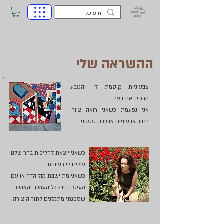
ההשראה שלי
צבעוניות קוסמת לי, והטבע
מרחיב את דעתי.
אני נפעמת כשאני רואה ציורי
רחוב צבעוניים או שוק ססגוני.
כשאני יוצאת להליכות בהר שלנו
עולים לי רעיונות.
כשאני מתיישבת מול הדף או עם
העיסה ביד- כל העושר והאושר
שספגתי מתמזגים לתוך היצירה.