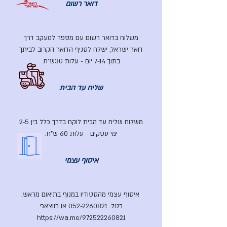
דואר רשום
משלוח בדואר רשום עם מספר למעקב דרך
דואר ישראל, ישלח לסניף הדואר הקרוב לביתך
בתוך 7-14 יום - עלות 30ש"ח.
שליח עד הבית
משלוח שליח עד הבית לוקח בדרך כלל בין 2-5
ימי עסקים - עלות 60 ש"ח.
איסוף עצמי
איסוף עצמי מהסטודיו במנוף בתיאום מראש.
בטל.
052-2260821
או בווצאפ
https://wa.me/972522260821