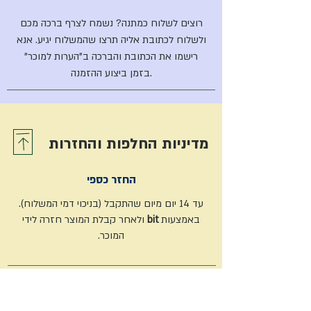
רוצים לשלוח כמתנה? נשמח לצרף ברכה מכם
ולשלוח לכתובת אליה תרצו שהמשלוח יגיע. אנא
רישמו את הכתובת והברכה ב"הערות למוכר"
בזמן ביצוע ההזמנה.
מדיניות החלפות והחזרות
החזר כספי
עד 14 יום מיום שהתקבל (בניכוי דמי המשלוח).
באמצעות
bit
ולאחר קבלת המוצר חזרה לידי
המוכר.
מוצרים בהזמנה אישית