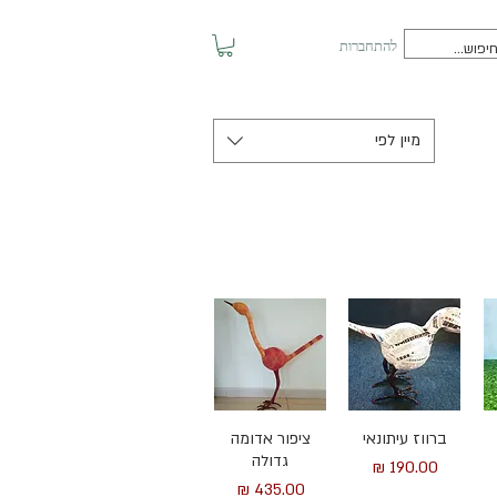
להתחברות
מיין לפי
תצוגה מהירה
תצוגה מהירה
ברווז עיתונאי
ציפור אדומה
גדולה
מחיר
מחיר