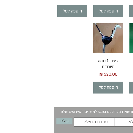
הוספה לסל
הוספה לסל
תצוגה מהירה
ציפור גבוהה
מיוחדת
מחיר
הוספה לסל
השארו מעודכנים בנוגע למוצרים והאירועים שלנו
שלח