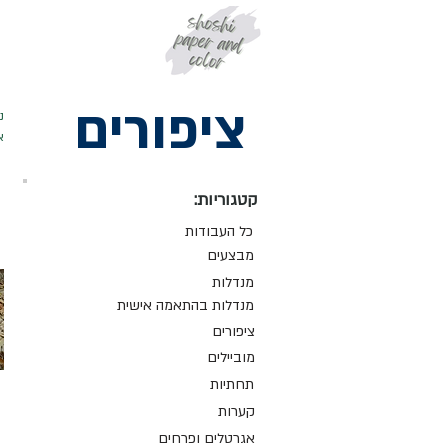
ציפורים
נ
א
קטגוריות:
כל העבודות
מבצעים
מנדלות
מנדלות בהתאמה אישית
ציפורים
מוביילים
תחתיות
קערות
אגרטלים ופרחים